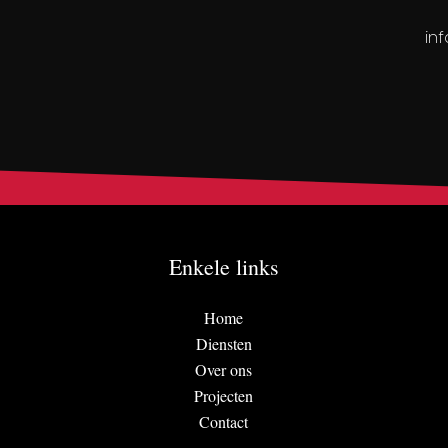
in
Enkele links
Home
Diensten
Over ons
Projecten
Contact