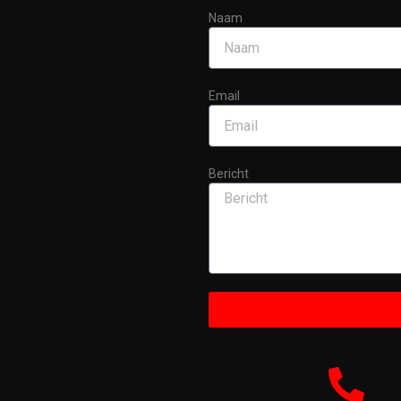
Naam
Email
Bericht