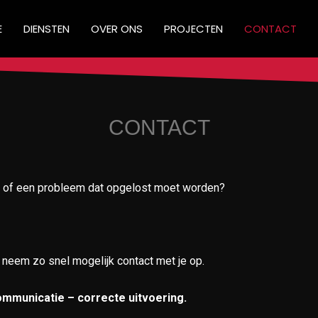
E
DIENSTEN
OVER ONS
PROJECTEN
CONTACT
CONTACT
en of een probleem dat opgelost moet worden?
k neem zo snel mogelijk contact met je op.
communicatie – correcte uitvoering.