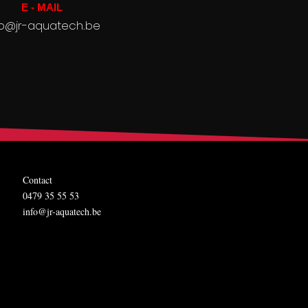
E - MAIL
fo@jr-aquatech.be
Contact
0479 35 55 53
info@jr-aquatech.be